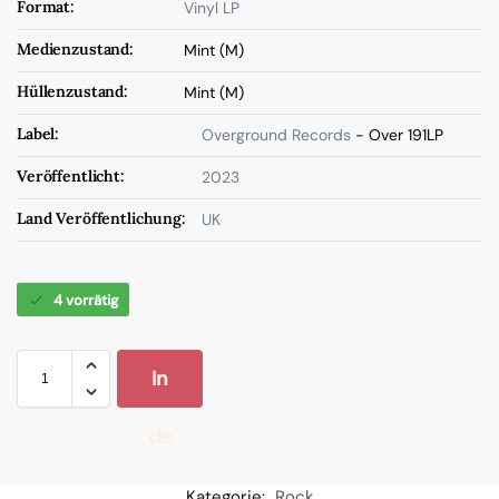
Format:
Vinyl LP
Medienzustand:
Mint (M)
Hüllenzustand:
Mint (M)
Label:
Overground Records
- Over 191LP
Veröffentlicht:
2023
Land Veröffentlichung:
UK
4 vorrätig
In
de
n
Kategorie:
Rock