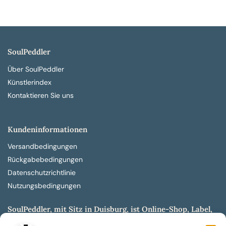
SoulPeddler
Über SoulPeddler
Künstlerindex
Kontaktieren Sie uns
Kundeninformationen
Versandbedingungen
Rückgabebedingungen
Datenschutzrichtlinie
Nutzungsbedingungen
SoulPeddler, mit Sitz in Duisburg, ist Online-Shop, Label,
Vertrieb & Musikkultur- und Produktionsmuseum