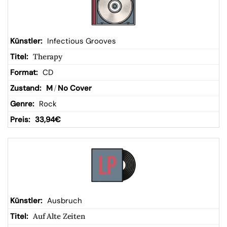
Infectious Grooves
Therapy
CD
M
/
No Cover
Rock
33,94
€
Ausbruch
Auf Alte Zeiten