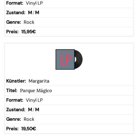
Vinyl LP
M
/
M
Rock
15,95
€
Margarita
Parque Mágico
Vinyl LP
M
/
M
Rock
19,50
€