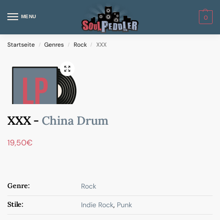
MENU
0
Startseite
Genres
Rock
XXX
/
/
/
XXX -
China Drum
19,50
€
Genre:
Rock
Stile:
Indie Rock
,
Punk