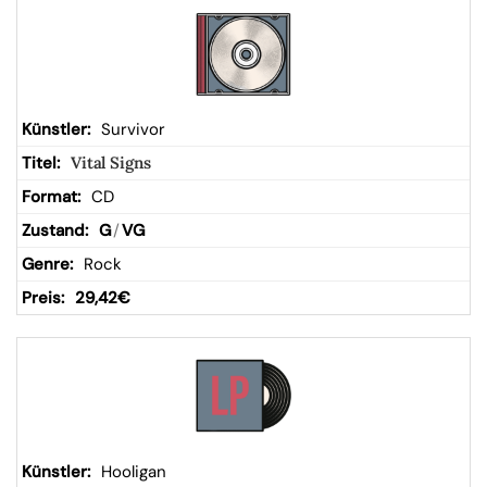
Survivor
Vital Signs
CD
G
/
VG
Rock
29,42
€
Hooligan