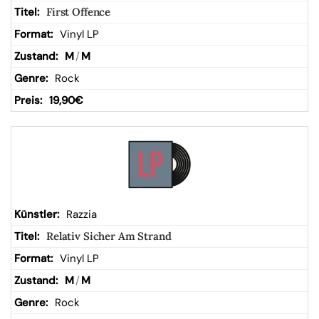
First Offence
Vinyl LP
M
/
M
Rock
19,90
€
Razzia
Relativ Sicher Am Strand
Vinyl LP
M
/
M
Rock