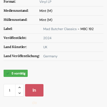
Format:
Vinyl LP
Medienzustand:
Mint (M)
Hüllenzustand:
Mint (M)
Label:
Mad Butcher Classics
- MBC 192
Veröffentlicht:
2024
Land Künstler:
UK
Land Veröffentlichung:
Germany
5 vorrätig
In
de