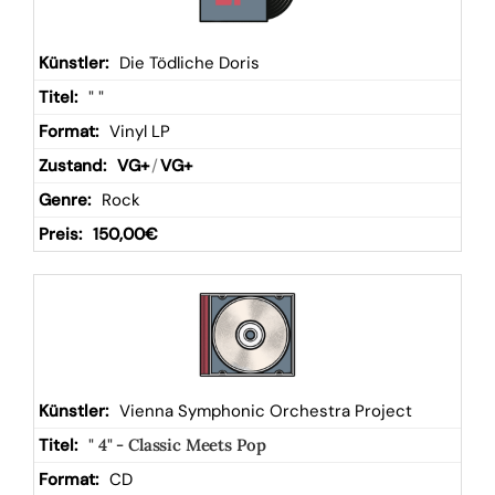
Die Tödliche Doris
" "
Vinyl LP
VG+
/
VG+
Rock
150,00
€
Vienna Symphonic Orchestra Project
" 4" - Classic Meets Pop
CD