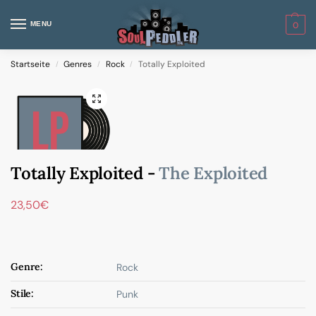
MENU
0
Startseite
Genres
Rock
Totally Exploited
/
/
/
Totally Exploited -
The Exploited
23,50
€
Genre:
Rock
Stile:
Punk