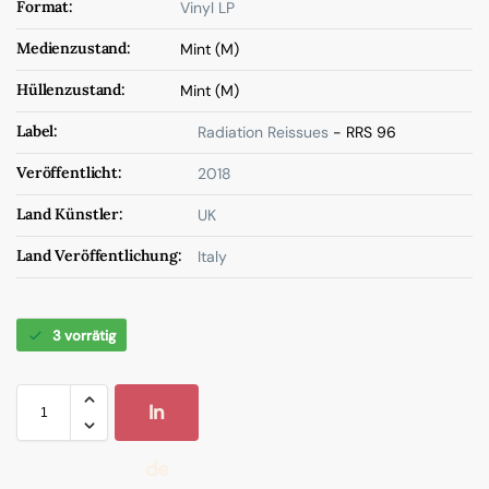
Format:
Vinyl LP
Medienzustand:
Mint (M)
Hüllenzustand:
Mint (M)
Label:
Radiation Reissues
- RRS 96
Veröffentlicht:
2018
Land Künstler:
UK
Land Veröffentlichung:
Italy
3 vorrätig
In
de