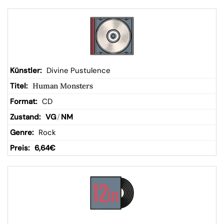
Divine Pustulence
Human Monsters
CD
VG
/
NM
Rock
6,64
€