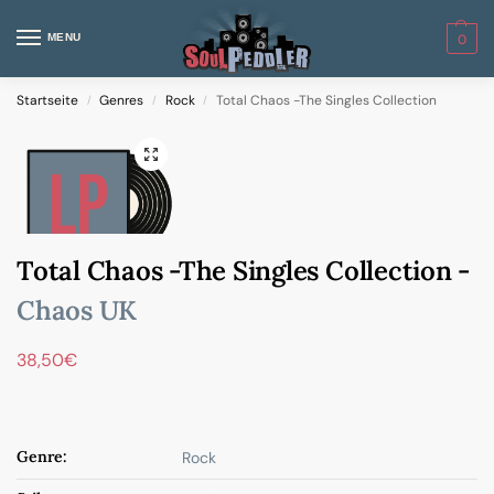
MENU
0
Startseite
Genres
Rock
Total Chaos -The Singles Collection
/
/
/
Total Chaos -The Singles Collection -
Chaos UK
38,50
€
Genre:
Rock