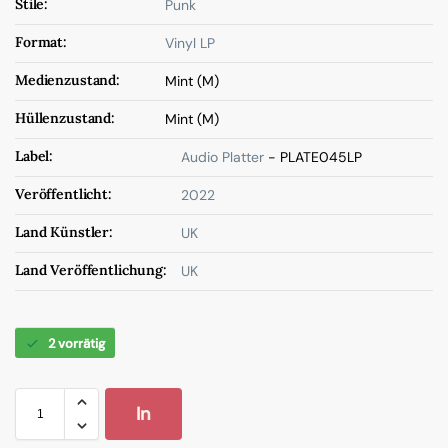
Stile:
Punk
Format:
Vinyl LP
Medienzustand:
Mint (M)
Hüllenzustand:
Mint (M)
Label:
Audio Platter
- PLATE045LP
Veröffentlicht:
2022
Land Künstler:
UK
Land Veröffentlichung:
UK
2 vorrätig
In