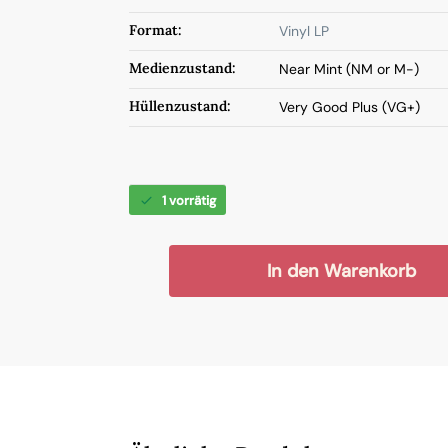
Format:
Vinyl LP
Medienzustand:
Near Mint (NM or M-)
Hüllenzustand:
Very Good Plus (VG+)
1 vorrätig
In den Warenkorb