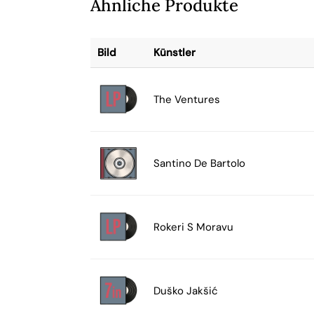
Ähnliche Produkte
Bild
Künstler
The Ventures
Santino De Bartolo
Rokeri S Moravu
Duško Jakšić