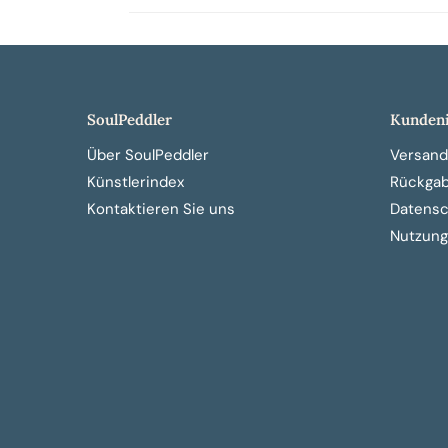
SoulPeddler
Kundeni
Über SoulPeddler
Versand
Künstlerindex
Rückga
Kontaktieren Sie uns
Datensch
Nutzung