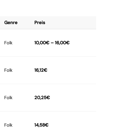
Genre
Preis
Folk
10,00
€
–
16,00
€
Folk
16,12
€
Folk
20,25
€
Folk
14,58
€