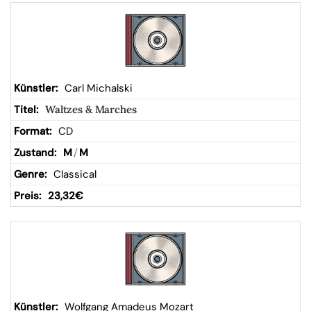
Carl Michalski
Waltzes & Marches
CD
M
/
M
Classical
23,32
€
Wolfgang Amadeus Mozart