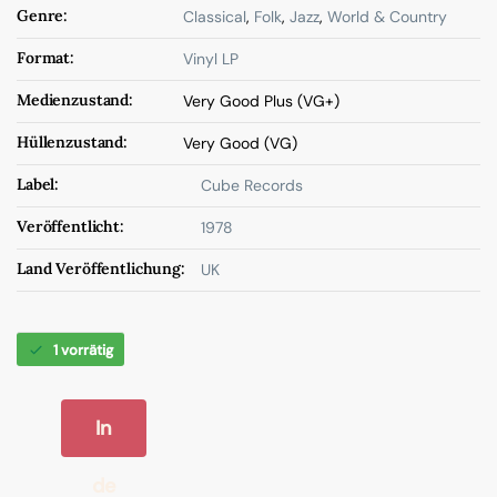
Genre:
Classical
,
Folk
,
Jazz
,
World & Country
Format:
Vinyl LP
Medienzustand:
Very Good Plus (VG+)
Hüllenzustand:
Very Good (VG)
Label:
Cube Records
Veröffentlicht:
1978
Land Veröffentlichung:
UK
1 vorrätig
In
de