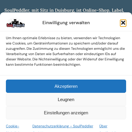
SoulPeddler, mit Sitz in Duisburg, ist Online-Shop, Label,
Vertrieb & Musikkultur- und Produktionsmuseum
Einwilligung verwalten
entwickelt aus dem SoulPeddler Vinyl-Presswerk und
unserer Online-Gig-Plattform.
Um Ihnen optimale Erlebnisse zu bieten, verwenden wir Technologien
Wir bieten eine breite Auswahl an sowohl hochgradig
wie Cookies, um Geräteinformationen zu speichern und/oder darauf
sammelwürdigen als auch Mainstream-Titeln und -Formaten auf
zuzugreifen. Die Zustimmung zu diesen Technologien ermöglicht uns die
Vinyl, CD und weiteren Medien.
Verarbeitung von Daten wie Surfverhalten oder eindeutigen IDs auf
dieser Website. Die Nichteinwilligung oder der Widerruf der Einwilligung
Sowohl neue als auch gebrauchte, nach Zustand bewertete
kann bestimmte Funktionen beeinträchtigen.
Tonträger sind aus unserem Archiv mit über 300.000
Titeln erhältlich.
Akzeptieren
Wir setzen uns leidenschaftlich für unabhängige Künstler und
Labels ein und bieten hochwertige, maßgeschneiderte Lösungen
Leugnen
aus über 30 Jahren Erfahrung in der Musikindustrie.
SoulPeddler Mailorder, Records & Vinyl Production – DUBOX –
Einstellungen anzeigen
Nettirock – Nice Guy Records – MOVA Museum of Vinyl Arts
Cookie-
Datenschutzerklärung – SoulPeddler
Über
© 2025 SoulPeddler GmbH®