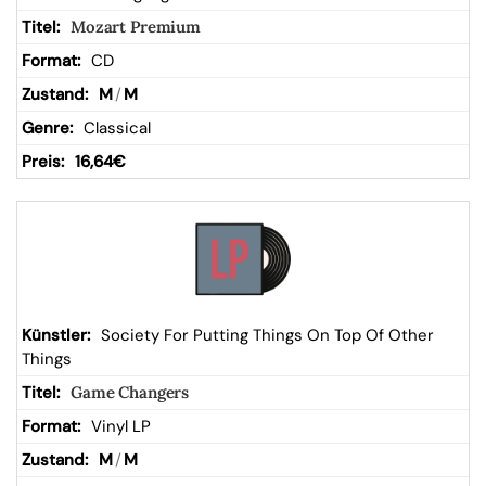
Mozart Premium
CD
M
/
M
Classical
16,64
€
Society For Putting Things On Top Of Other
Things
Game Changers
Vinyl LP
M
/
M