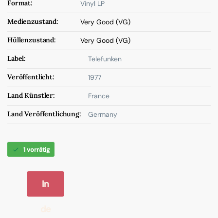
Format:
Vinyl LP
Medienzustand:
Very Good (VG)
Hüllenzustand:
Very Good (VG)
Label:
Telefunken
Veröffentlicht:
1977
Land Künstler:
France
Land Veröffentlichung:
Germany
1 vorrätig
In
de