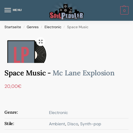
MENU
0
Startseite
Genres
Electronic
Space Music
/
/
/
Space Music -
Mc Lane Explosion
20,00
€
Genre:
Electronic
Stile:
Ambient
,
Disco
,
Synth-pop