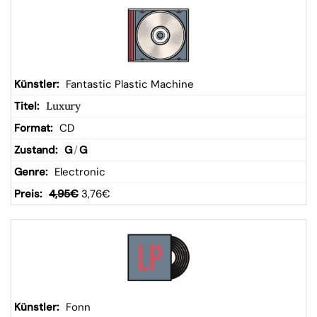
Fantastic Plastic Machine
Luxury
CD
G
/
G
Electronic
4,95
€
3,76
€
Fonn