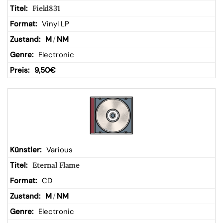
Field831
Vinyl LP
M
/
NM
Electronic
9,50
€
Various
Eternal Flame
CD
M
/
NM
Electronic