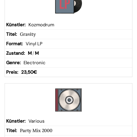
Kozmodrum
Gravity
Vinyl LP
M
/
M
Electronic
23,50
€
Various
Party Mix 2000