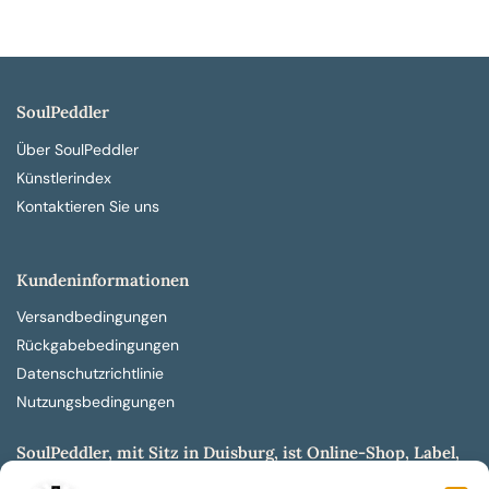
SoulPeddler
Über SoulPeddler
Künstlerindex
Kontaktieren Sie uns
Kundeninformationen
Versandbedingungen
Rückgabebedingungen
Datenschutzrichtlinie
Nutzungsbedingungen
SoulPeddler, mit Sitz in Duisburg, ist Online-Shop, Label,
Vertrieb & Musikkultur- und Produktionsmuseum