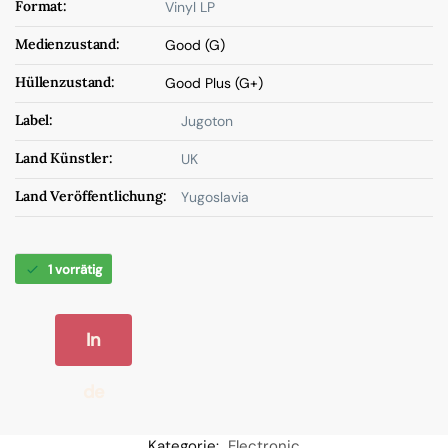
Format:
Vinyl LP
Medienzustand:
Good (G)
Hüllenzustand:
Good Plus (G+)
Label:
Jugoton
Land Künstler:
UK
Land Veröffentlichung:
Yugoslavia
1 vorrätig
In
de
n
Kategorie:
Electronic