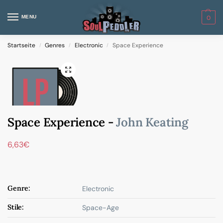
MENU
0
Startseite
Genres
Electronic
Space Experience
/
/
/
Space Experience -
John Keating
6,63
€
Genre:
Electronic
Stile:
Space-Age