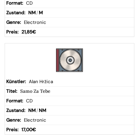
CD
NM
/
M
Electronic
21,85
€
Alan Hržica
Samo Za Tebe
CD
NM
/
NM
Electronic
17,00
€