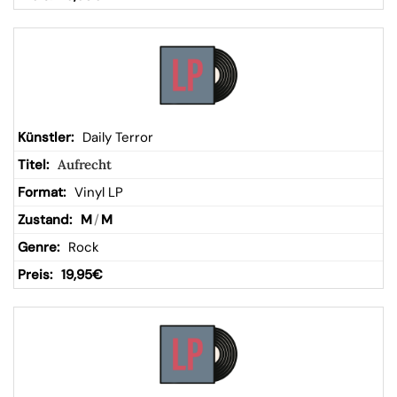
Daily Terror
Aufrecht
Vinyl LP
M
/
M
Rock
19,95
€