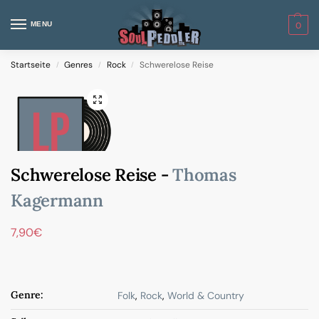
MENU
0
Startseite
Genres
Rock
Schwerelose Reise
/
/
/
Schwerelose Reise -
Thomas
Kagermann
7,90
€
Genre:
Folk
,
Rock
,
World & Country