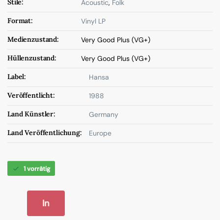
Stile:
Acoustic
,
Folk
Format:
Vinyl LP
Medienzustand:
Very Good Plus (VG+)
Hüllenzustand:
Very Good Plus (VG+)
Label:
Hansa
Veröffentlicht:
1988
Land Künstler:
Germany
Land Veröffentlichung:
Europe
1 vorrätig
In