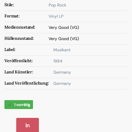
Stile:
Pop Rock
Format:
Vinyl LP
Medienzustand:
Very Good (VG)
Hüllenzustand:
Very Good (VG)
Label:
Musikant
Veröffentlicht:
1984
Land Künstler:
Germany
Land Veröffentlichung:
Germany
1 vorrätig
In