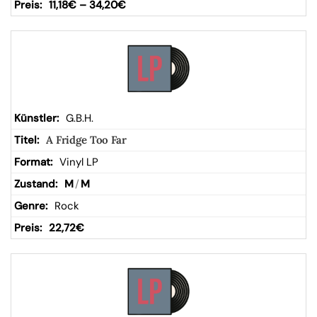
11,18
€
–
34,20
€
G.B.H.
A Fridge Too Far
Vinyl LP
M
/
M
Rock
22,72
€