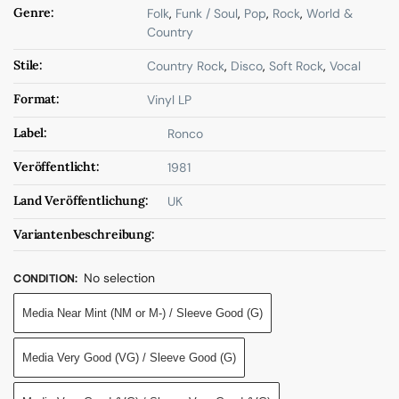
Genre:
Folk
,
Funk / Soul
,
Pop
,
Rock
,
World &
Country
Stile:
Country Rock
,
Disco
,
Soft Rock
,
Vocal
Format:
Vinyl LP
Label:
Ronco
Veröffentlicht:
1981
Land Veröffentlichung:
UK
Variantenbeschreibung:
No selection
CONDITION
:
Media Near Mint (NM or M-) / Sleeve Good (G)
Media Very Good (VG) / Sleeve Good (G)