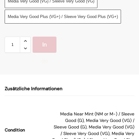
Media Very Good (VG) / Sleeve Very Good (VG)
Media Very Good Plus (VG+) / Sleeve Very Good Plus (VG+)
In
de
n
Zusätzliche Informationen
W
ar
Media Near Mint (NM or M-) / Sleeve
Good (G), Media Very Good (VG) /
en
Sleeve Good (G), Media Very Good (VG)
Condition
/ Sleeve Very Good (VG), Media Very