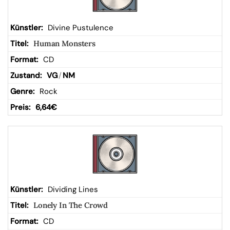
Divine Pustulence
Human Monsters
CD
VG
/
NM
Rock
6,64
€
Dividing Lines
Lonely In The Crowd
CD