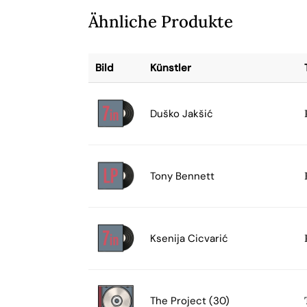
Ähnliche Produkte
Bild
Künstler
Duško Jakšić
Tony Bennett
Ksenija Cicvarić
The Project (30)