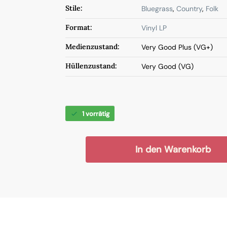
Stile:
Bluegrass
,
Country
,
Folk
Format:
Vinyl LP
Medienzustand:
Very Good Plus (VG+)
Hüllenzustand:
Very Good (VG)
1 vorrätig
In den Warenkorb