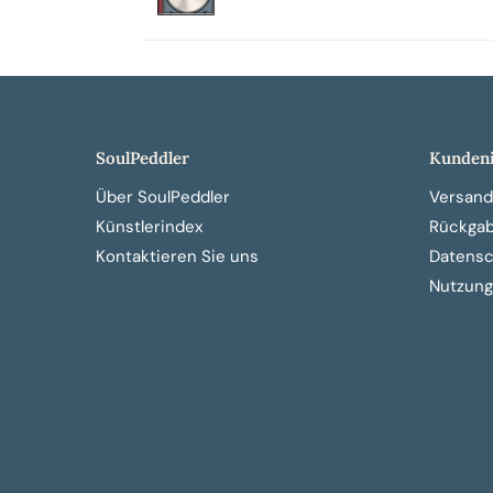
SoulPeddler
Kundeni
Über SoulPeddler
Versand
Künstlerindex
Rückga
Kontaktieren Sie uns
Datensch
Nutzung