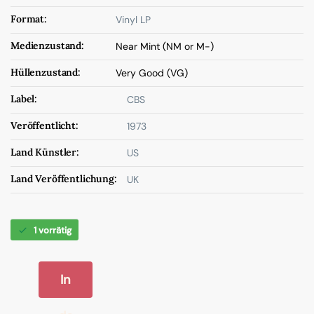
Format:
Vinyl LP
Medienzustand:
Near Mint (NM or M-)
Hüllenzustand:
Very Good (VG)
Label:
CBS
Veröffentlicht:
1973
Land Künstler:
US
Land Veröffentlichung:
UK
1 vorrätig
In