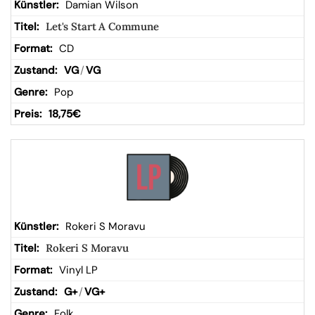
Damian Wilson
Let's Start A Commune
CD
VG
/
VG
Pop
18,75
€
Rokeri S Moravu
Rokeri S Moravu
Vinyl LP
G+
/
VG+
Folk