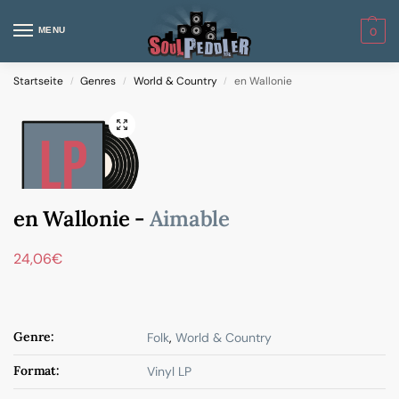
MENU
0
Startseite
Genres
World & Country
en Wallonie
/
/
/
en Wallonie -
Aimable
24,06
€
Genre:
Folk
,
World & Country
Format:
Vinyl LP