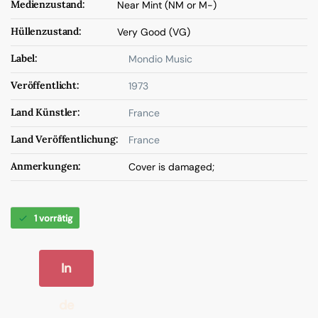
Medienzustand:
Near Mint (NM or M-)
Hüllenzustand:
Very Good (VG)
Label:
Mondio Music
Veröffentlicht:
1973
Land Künstler:
France
Land Veröffentlichung:
France
Anmerkungen:
Cover is damaged;
1 vorrätig
In
de