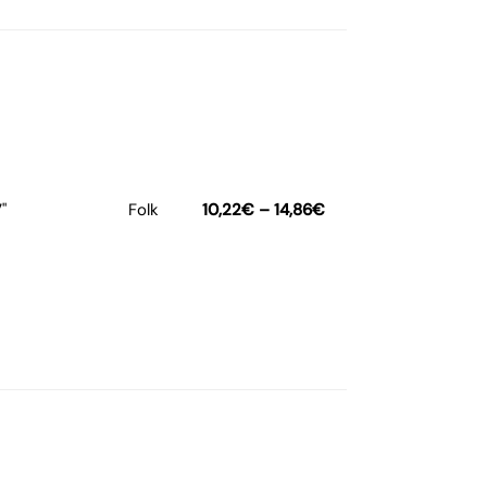
"
Folk
10,22
€
–
14,86
€