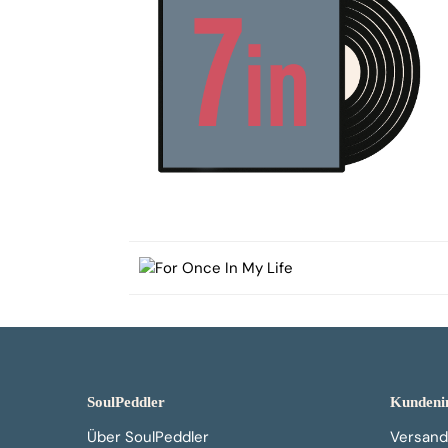
SoulPeddler
Kundeni
Über SoulPeddler
Versand