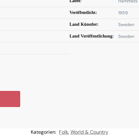
Hemmets 
Label:
1959
Veröffentlicht:
Sweden
Land Künstler:
Sweden
Land Veröffentlichung:
Kategorien:
Folk
,
World & Country