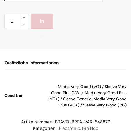
In
de
n
Zusätzliche Informationen
W
ar
Media Very Good (VG) / Sleeve Very
Good Plus (VG+), Media Very Good Plus
Condition
en
(VG+) / Sleeve Generic, Media Very Good
Plus (VG+) / Sleeve Very Good (VG)
kor
Artikelnummer:
BRAVO-BREA-VAR-548879
b
Kategorien:
Electronic
,
Hip Hop