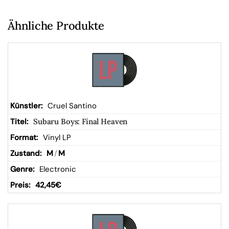
Ähnliche Produkte
Cruel Santino
Subaru Boys: Final Heaven
Vinyl LP
M
/
M
Electronic
42,45
€