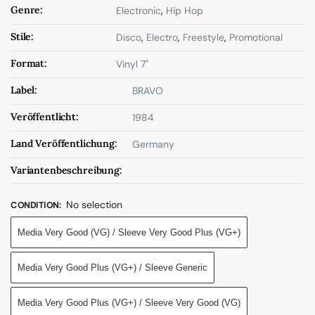
Genre:
Electronic
,
Hip Hop
Stile:
Disco
,
Electro
,
Freestyle
,
Promotional
Format:
Vinyl 7"
Label:
BRAVO
Veröffentlicht:
1984
Land Veröffentlichung:
Germany
Variantenbeschreibung:
No selection
CONDITION
:
Media Very Good (VG) / Sleeve Very Good Plus (VG+)
Media Very Good Plus (VG+) / Sleeve Generic
Media Very Good Plus (VG+) / Sleeve Very Good (VG)