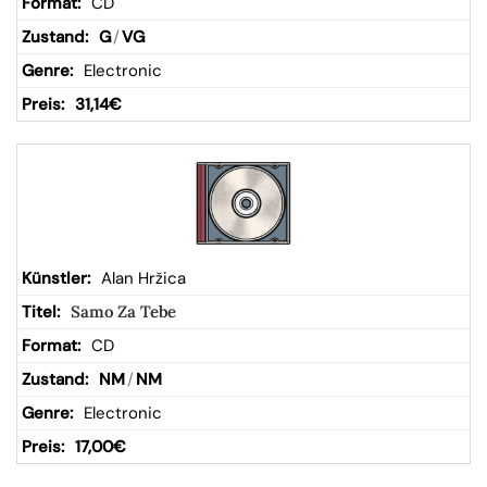
CD
G
/
VG
Electronic
31,14
€
Alan Hržica
Samo Za Tebe
CD
NM
/
NM
Electronic
17,00
€