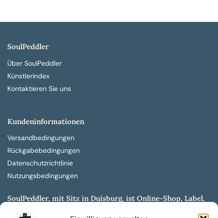
SoulPeddler
Über SoulPeddler
Künstlerindex
Kontaktieren Sie uns
Kundeninformationen
Versandbedingungen
Rückgabebedingungen
Datenschutzrichtlinie
Nutzungsbedingungen
SoulPeddler, mit Sitz in Duisburg, ist Online-Shop, Label,
Vertrieb & Musikkultur- und Produktionsmuseum