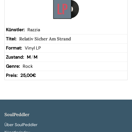
Razzia
Relativ Sicher Am Strand
Vinyl LP
M
/
M
Rock
25,00
€
SoulPeddler
Über SoulPeddler