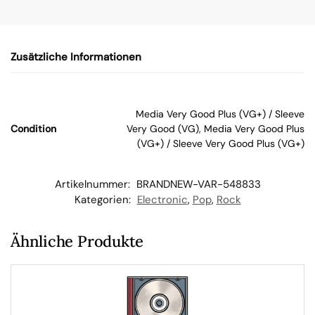
n
Zusätzliche Informationen
W
ar
Media Very Good Plus (VG+) / Sleeve
Condition
Very Good (VG), Media Very Good Plus
en
(VG+) / Sleeve Very Good Plus (VG+)
kor
Artikelnummer:
BRANDNEW-VAR-548833
Kategorien:
Electronic
,
Pop
,
Rock
b
Ähnliche Produkte