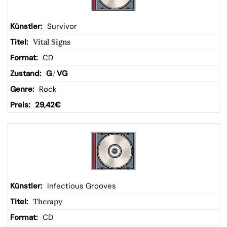
Survivor
Vital Signs
CD
G
/
VG
Rock
29,42
€
Infectious Grooves
Therapy
CD