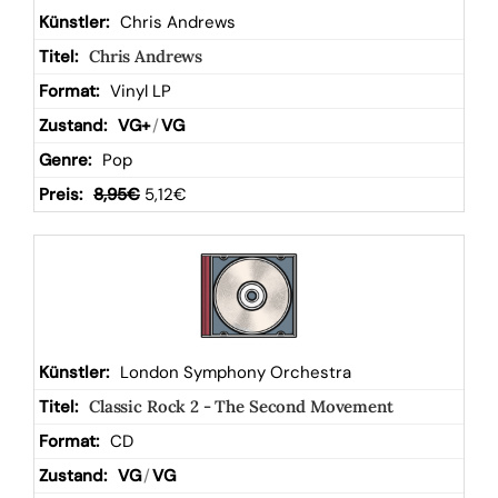
Chris Andrews
Chris Andrews
Vinyl LP
VG+
/
VG
Pop
8,95
€
5,12
€
London Symphony Orchestra
Classic Rock 2 - The Second Movement
CD
VG
/
VG