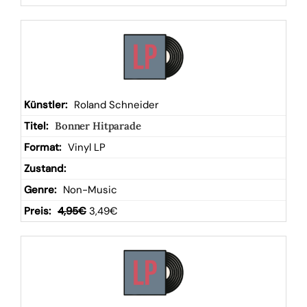
Roland Schneider
Bonner Hitparade
Vinyl LP
Non-Music
4,95
€
3,49
€