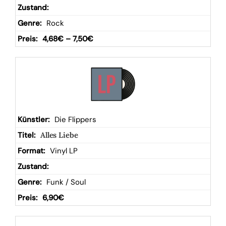
Rock
4,68
€
–
7,50
€
Die Flippers
Alles Liebe
Vinyl LP
Funk / Soul
6,90
€