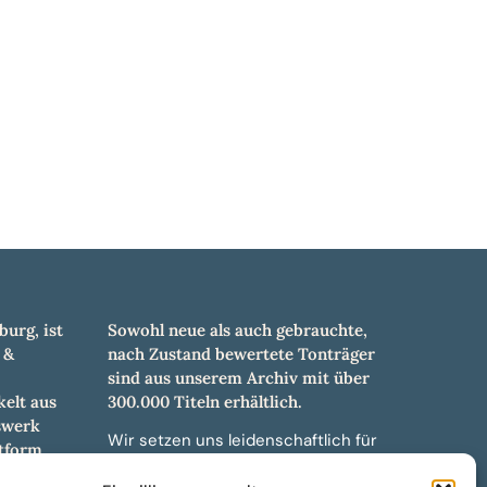
burg, ist
Sowohl neue als auch gebrauchte,
 &
nach Zustand bewertete Tonträger
sind aus unserem Archiv mit über
elt aus
300.000 Titeln erhältlich.
swerk
Wir setzen uns leidenschaftlich für
tform.
unabhängige Künstler und Labels ein