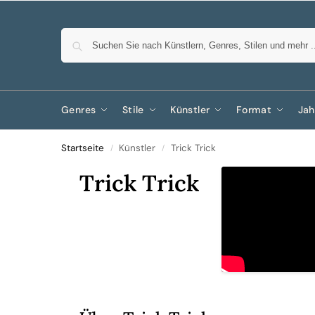
Genres
Stile
Künstler
Format
Jah
Startseite
Künstler
Trick Trick
/
/
Trick Trick