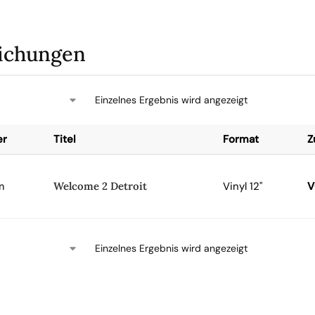
lichungen
Einzelnes Ergebnis wird angezeigt
er
Titel
Format
Z
m
Welcome 2 Detroit
Vinyl 12"
V
Einzelnes Ergebnis wird angezeigt