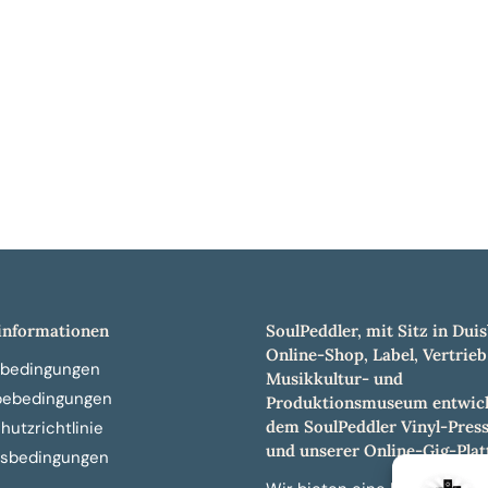
nformationen
SoulPeddler, mit Sitz in Duis
Online-Shop, Label, Vertrieb
bedingungen
Musikkultur- und
bebedingungen
Produktionsmuseum entwick
dem SoulPeddler Vinyl-Pres
utzrichtlinie
und unserer Online-Gig-Plat
sbedingungen