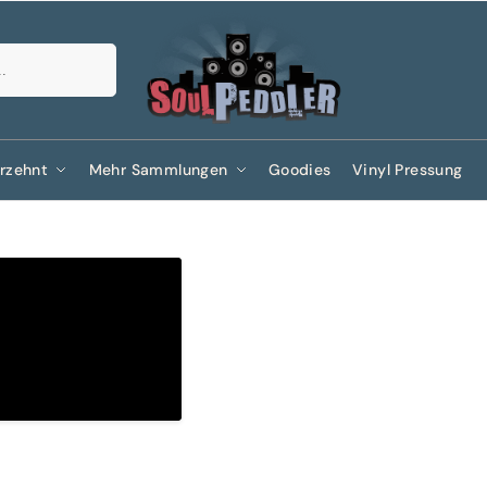
Suchen
rzehnt
Mehr Sammlungen
Goodies
Vinyl Pressung