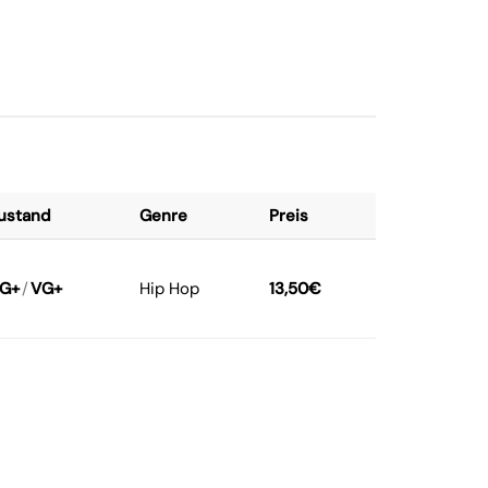
ustand
Genre
Preis
G+
/
VG+
Hip Hop
13,50
€