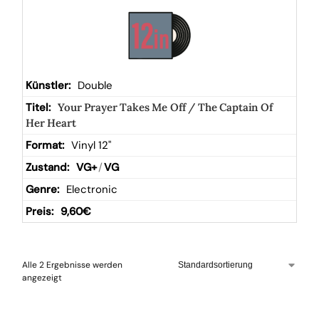
Double
Your Prayer Takes Me Off / The Captain Of
Her Heart
Vinyl 12"
VG+
/
VG
Electronic
9,60
€
Alle 2 Ergebnisse werden
angezeigt