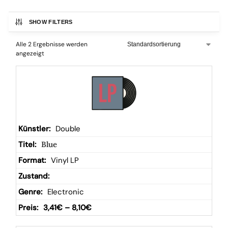
SHOW FILTERS
Alle 2 Ergebnisse werden
angezeigt
Double
Blue
Vinyl LP
Electronic
3,41
€
–
8,10
€