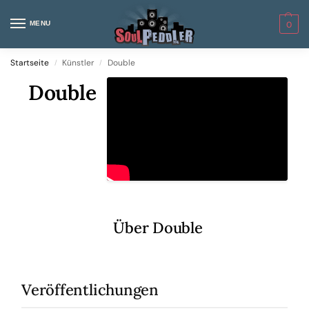
MENU
0
Startseite
Künstler
Double
/
/
Double
Über Double
Veröffentlichungen