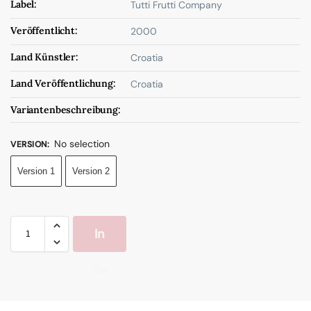
Label:
Tutti Frutti Company
Veröffentlicht:
2000
Land Künstler:
Croatia
Land Veröffentlichung:
Croatia
Variantenbeschreibung:
No selection
VERSION
:
Version 1
Version 2
In
de
n