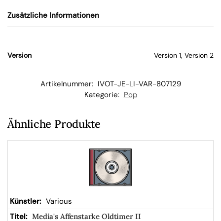
Zusätzliche Informationen
W
ar
Version
Version 1, Version 2
en
Artikelnummer:
IVOT-JE-LI-VAR-807129
Kategorie:
Pop
kor
Ähnliche Produkte
b
Various
Media's Affenstarke Oldtimer II