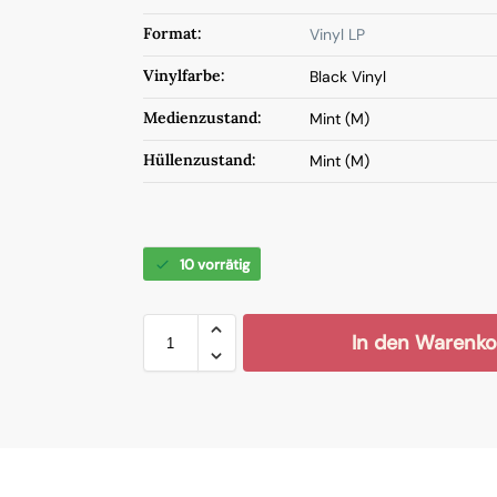
Format:
Vinyl LP
Vinylfarbe:
Black Vinyl
Medienzustand:
Mint (M)
Hüllenzustand:
Mint (M)
10 vorrätig
In den Warenko