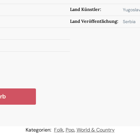
Land Künstler:
Yugoslav
Land Veröffentlichung:
Serbia
rb
Kategorien:
Folk
,
Pop
,
World & Country