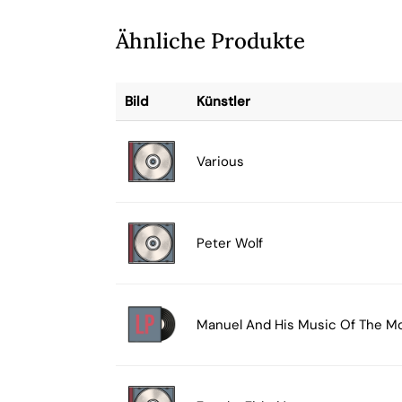
Ähnliche Produkte
Bild
Künstler
Various
Peter Wolf
Manuel And His Music Of The M