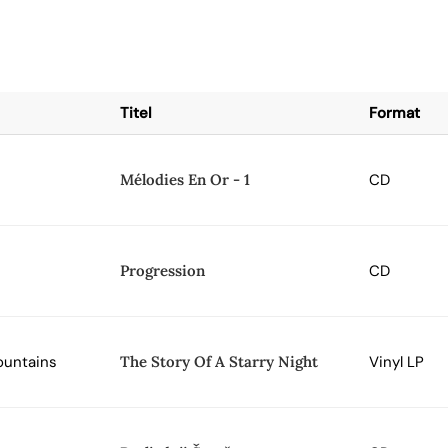
Titel
Format
Mélodies En Or - 1
CD
Progression
CD
ountains
The Story Of A Starry Night
Vinyl LP