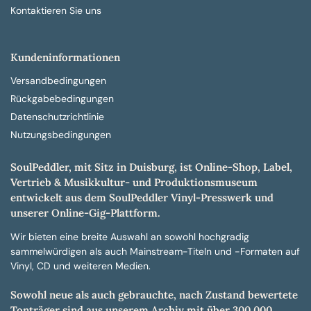
Kontaktieren Sie uns
Kundeninformationen
Versandbedingungen
Rückgabebedingungen
Datenschutzrichtlinie
Nutzungsbedingungen
SoulPeddler, mit Sitz in Duisburg, ist Online-Shop, Label,
Vertrieb & Musikkultur- und Produktionsmuseum
entwickelt aus dem SoulPeddler Vinyl-Presswerk und
unserer Online-Gig-Plattform.
Wir bieten eine breite Auswahl an sowohl hochgradig
sammelwürdigen als auch Mainstream-Titeln und -Formaten auf
Vinyl, CD und weiteren Medien.
Sowohl neue als auch gebrauchte, nach Zustand bewertete
Tonträger sind aus unserem Archiv mit über 300.000