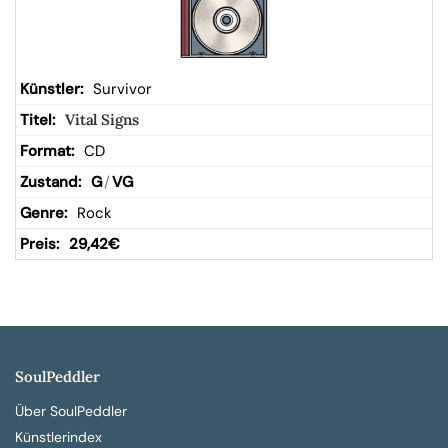
Survivor
Vital Signs
CD
G
/
VG
Rock
29,42
€
SoulPeddler
Über SoulPeddler
Künstlerindex