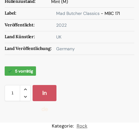
Hüllenzustand:
Mint (M)
Label:
Mad Butcher Classics
- MBC 171
Veröffentlicht:
2022
Land Künstler:
UK
Land Veröffentlichung:
Germany
5 vorrätig
In
de
n
Kategorie:
Rock