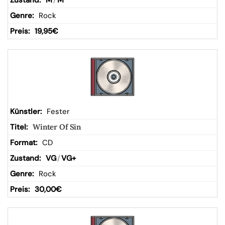
M
/
M
Rock
19,95
€
Fester
Winter Of Sin
CD
VG
/
VG+
Rock
30,00
€