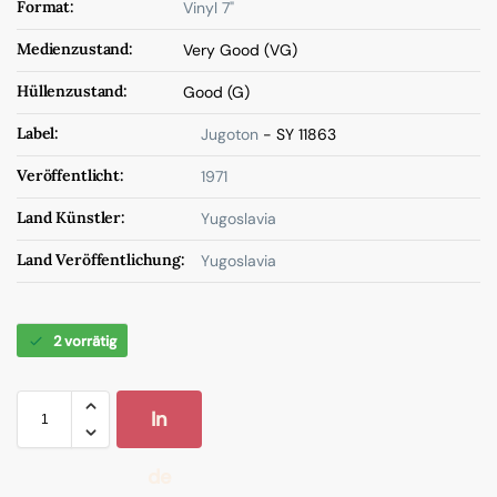
Format:
Vinyl 7"
Medienzustand:
Very Good (VG)
Hüllenzustand:
Good (G)
Label:
Jugoton
- SY 11863
Veröffentlicht:
1971
Land Künstler:
Yugoslavia
Land Veröffentlichung:
Yugoslavia
2 vorrätig
In
de