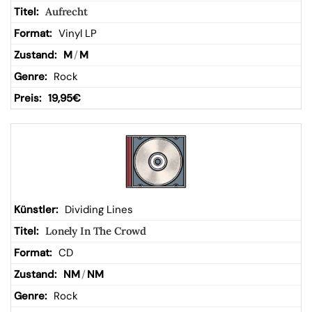
Aufrecht
Vinyl LP
M
/
M
Rock
19,95
€
Dividing Lines
Lonely In The Crowd
CD
NM
/
NM
Rock