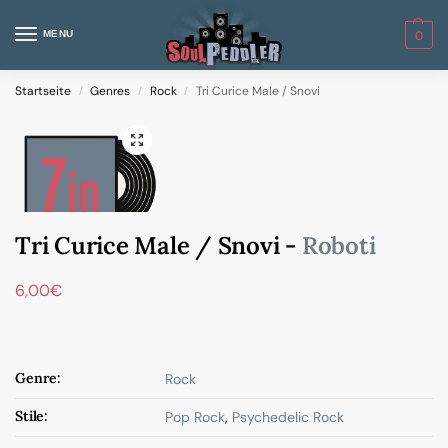
MENU
0
Startseite
Genres
Rock
Tri Curice Male / Snovi
/
/
/
Tri Curice Male / Snovi -
Roboti
6,00
€
Genre:
Rock
Stile:
Pop Rock
,
Psychedelic Rock