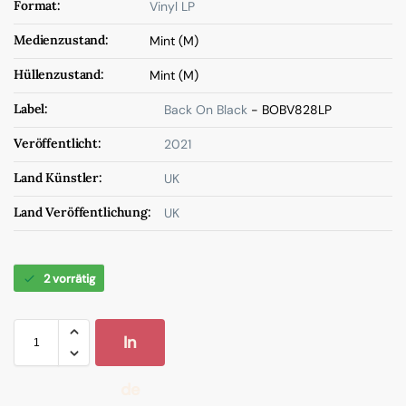
Format:
Vinyl LP
Medienzustand:
Mint (M)
Hüllenzustand:
Mint (M)
Label:
Back On Black
- BOBV828LP
Veröffentlicht:
2021
Land Künstler:
UK
Land Veröffentlichung:
UK
2 vorrätig
In
de