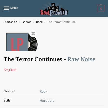
MENU
0
Startseite
Genres
Rock
The Terror Continues
/
/
/
The Terror Continues -
Raw Noise
55,06
€
Genre:
Rock
Stile:
Hardcore