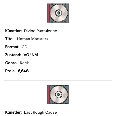
Divine Pustulence
Human Monsters
CD
VG
/
NM
Rock
6,64
€
Last Rough Cause