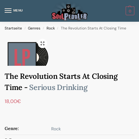
MENU
0
Startseite
Genres
Rock
The Revolution Starts At Closing Time
/
/
/
The Revolution Starts At Closing
Time -
Serious Drinking
18,00
€
Genre:
Rock