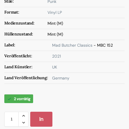
Stile:
Punk
Format:
Vinyl LP
Medienzustand:
Mint (M)
Hüllenzustand:
Mint (M)
Label:
Mad Butcher Classics
- MBC 152
Veröffentlicht:
2021
Land Künstler:
UK
Land Veröffentlichung:
Germany
2 vorrätig
In