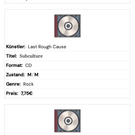
Last Rough Cause
Subculture
CD
M
/
M
Rock
7,75
€