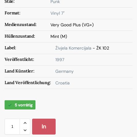
Stile:
Punk
Format:
Vinyl 7"
Medienzustand:
Very Good Plus (VG+)
Hüllenzustand:
Mint (M)
Label:
Živjela Komercijala
- ŽK 102
Veröffentlicht:
1997
Land Künstler:
Germany
Land Veröffentlichung:
Croatia
5 vorrätig
In