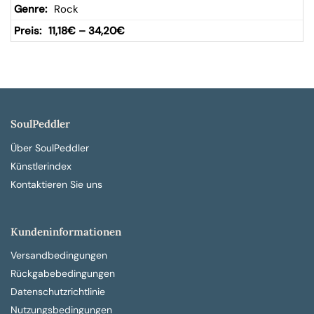
Rock
11,18
€
–
34,20
€
SoulPeddler
Über SoulPeddler
Künstlerindex
Kontaktieren Sie uns
Kundeninformationen
Versandbedingungen
Rückgabebedingungen
Datenschutzrichtlinie
Nutzungsbedingungen