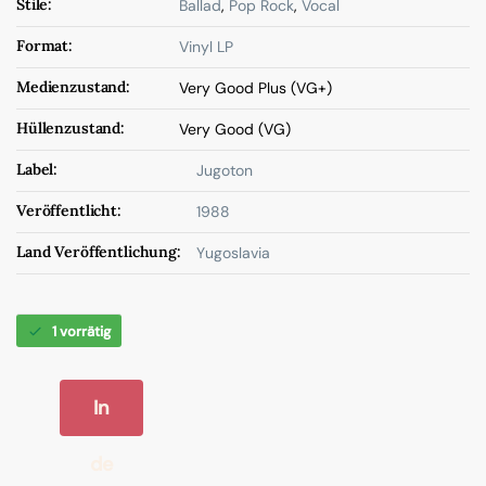
Stile:
Ballad
,
Pop Rock
,
Vocal
Format:
Vinyl LP
Medienzustand:
Very Good Plus (VG+)
Hüllenzustand:
Very Good (VG)
Label:
Jugoton
Veröffentlicht:
1988
Land Veröffentlichung:
Yugoslavia
1 vorrätig
In
de