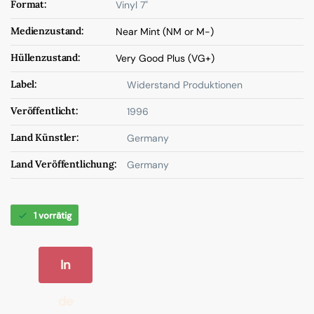
Format:
Vinyl 7"
Medienzustand:
Near Mint (NM or M-)
Hüllenzustand:
Very Good Plus (VG+)
Label:
Widerstand Produktionen
Veröffentlicht:
1996
Land Künstler:
Germany
Land Veröffentlichung:
Germany
1 vorrätig
In
de