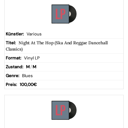
Various
Night At The Hop (Ska And Reggae Dancehall
Classics)
Vinyl LP
M
/
M
Blues
100,00
€