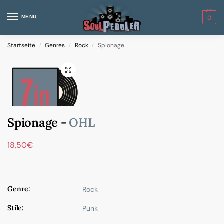
MENU
0
Startseite
Genres
Rock
Spionage
/
/
/
Spionage -
OHL
18,50
€
Genre:
Rock
Stile:
Punk