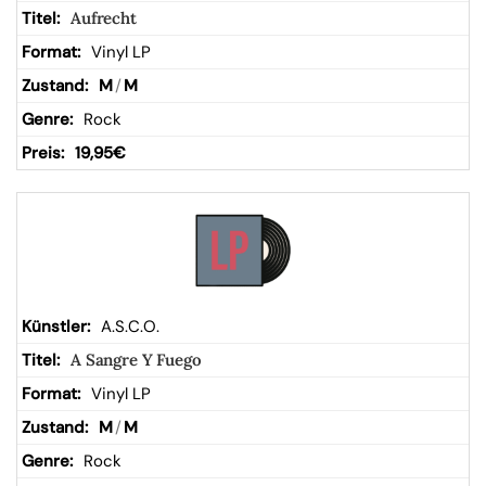
Aufrecht
Vinyl LP
M
/
M
Rock
19,95
€
A.S.C.O.
A Sangre Y Fuego
Vinyl LP
M
/
M
Rock