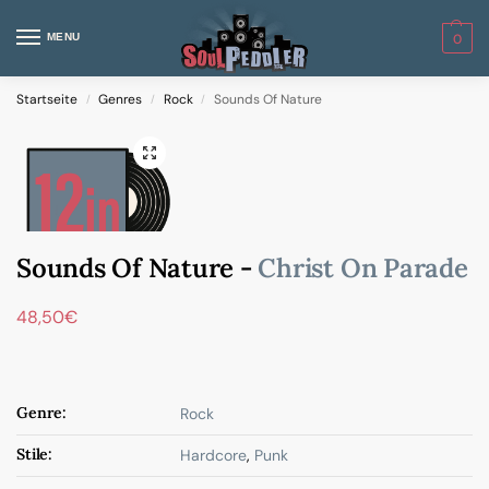
MENU
0
Startseite
Genres
Rock
Sounds Of Nature
/
/
/
Sounds Of Nature -
Christ On Parade
48,50
€
Genre:
Rock
Stile:
Hardcore
,
Punk