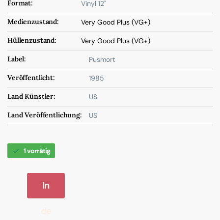
Format:
Vinyl 12"
Medienzustand:
Very Good Plus (VG+)
Hüllenzustand:
Very Good Plus (VG+)
Label:
Pusmort
Veröffentlicht:
1985
Land Künstler:
US
Land Veröffentlichung:
US
1 vorrätig
In
de