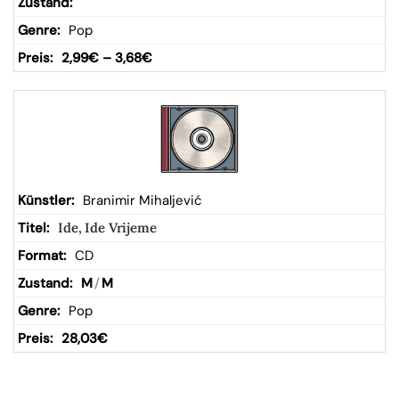
Pop
2,99
€
–
3,68
€
Branimir Mihaljević
Ide, Ide Vrijeme
CD
M
/
M
Pop
28,03
€