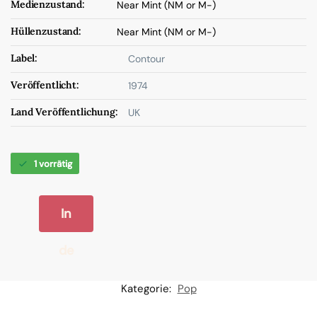
Medienzustand:
Near Mint (NM or M-)
Hüllenzustand:
Near Mint (NM or M-)
Label:
Contour
Veröffentlicht:
1974
Land Veröffentlichung:
UK
1 vorrätig
In
de
n
Kategorie:
Pop