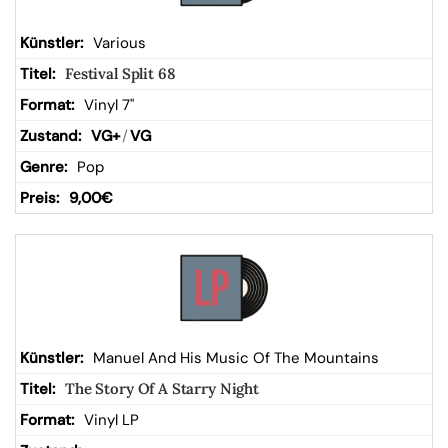
Various
Festival Split 68
Vinyl 7"
VG+
/
VG
Pop
9,00
€
Manuel And His Music Of The Mountains
The Story Of A Starry Night
Vinyl LP