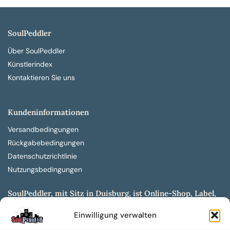
SoulPeddler
Über SoulPeddler
Künstlerindex
Kontaktieren Sie uns
Kundeninformationen
Versandbedingungen
Rückgabebedingungen
Datenschutzrichtlinie
Nutzungsbedingungen
SoulPeddler, mit Sitz in Duisburg, ist Online-Shop, Label,
Vertrieb & Musikkultur- und Produktionsmuseum
Einwilligung verwalten
entwickelt aus dem SoulPeddler Vinyl-Presswerk und
unserer Online-Gig-Plattform.