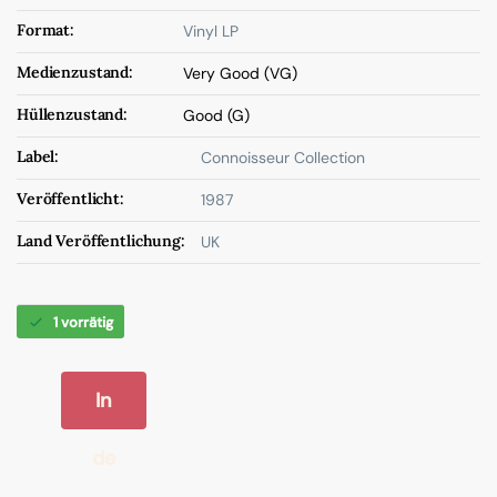
Format:
Vinyl LP
Medienzustand:
Very Good (VG)
Hüllenzustand:
Good (G)
Label:
Connoisseur Collection
Veröffentlicht:
1987
Land Veröffentlichung:
UK
1 vorrätig
In
de