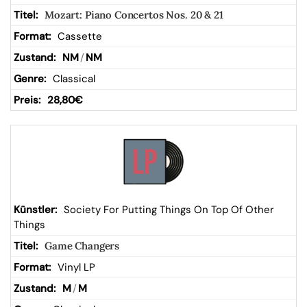
Mozart: Piano Concertos Nos. 20 & 21
Cassette
NM
/
NM
Classical
28,80
€
Society For Putting Things On Top Of Other
Things
Game Changers
Vinyl LP
M
/
M