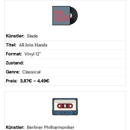
Slade
All Join Hands
Vinyl 12"
Classical
3,87
€
–
4,49
€
Berliner Philharmoniker