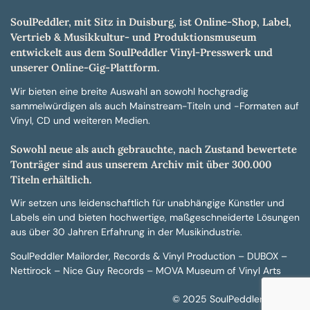
SoulPeddler, mit Sitz in Duisburg, ist Online-Shop, Label,
Vertrieb & Musikkultur- und Produktionsmuseum
entwickelt aus dem SoulPeddler Vinyl-Presswerk und
unserer Online-Gig-Plattform.
Wir bieten eine breite Auswahl an sowohl hochgradig
sammelwürdigen als auch Mainstream-Titeln und -Formaten auf
Vinyl, CD und weiteren Medien.
Sowohl neue als auch gebrauchte, nach Zustand bewertete
Tonträger sind aus unserem Archiv mit über 300.000
Titeln erhältlich.
Wir setzen uns leidenschaftlich für unabhängige Künstler und
Labels ein und bieten hochwertige, maßgeschneiderte Lösungen
aus über 30 Jahren Erfahrung in der Musikindustrie.
SoulPeddler Mailorder, Records & Vinyl Production – DUBOX –
Nettirock – Nice Guy Records – MOVA Museum of Vinyl Arts
© 2025 SoulPeddler GmbH®