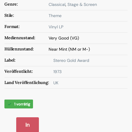
Genre:
Classical
,
Stage & Screen
Stile:
Theme
Format:
Vinyl LP
Medienzustand:
Very Good (VG)
Hüllenzustand:
Near Mint (NM or M-)
Label:
Stereo Gold Award
Veröffentlicht:
1973
Land Veröffentlichung:
UK
1 vorrätig
In