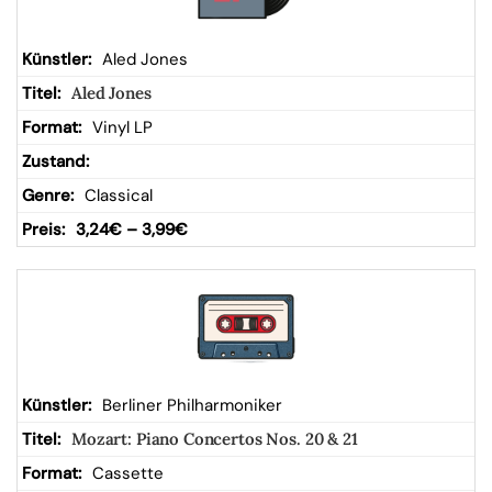
Aled Jones
Aled Jones
Vinyl LP
Classical
3,24
€
–
3,99
€
Berliner Philharmoniker
Mozart: Piano Concertos Nos. 20 & 21
Cassette