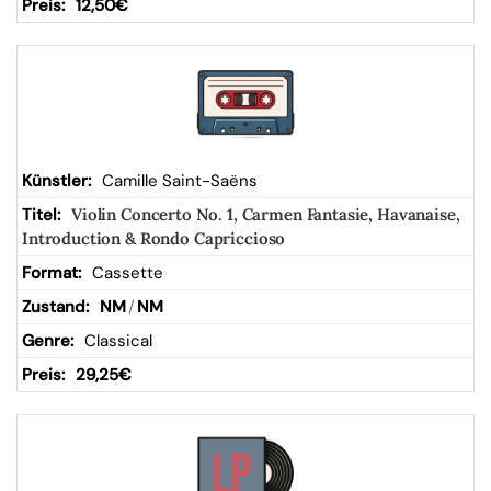
12,50
€
Camille Saint-Saëns
Violin Concerto No. 1, Carmen Fantasie, Havanaise,
Introduction & Rondo Capriccioso
Cassette
NM
/
NM
Classical
29,25
€