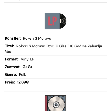
Rokeri S Moravu
Rokeri S Moravu Pevu U Glas I 10 Godina Zabavlju
Vas
Vinyl LP
G
/
G+
Folk
12,69
€