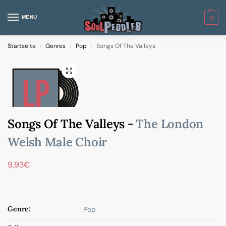
MENU
0
Startseite
Genres
Pop
Songs Of The Valleys
/
/
/
Songs Of The Valleys -
The London
Welsh Male Choir
9,93
€
Genre:
Pop