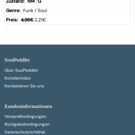
NM
/
G
Funk / Soul
4,95
€
2,21
€
SoulPeddler
Über SoulPeddler
Künstlerindex
Kontaktieren Sie uns
Kundeninformationen
Versandbedingungen
Rückgabebedingungen
Datenschutzrichtlinie