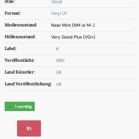
Stile:
Vocal
Format:
Vinyl LP
Medienzustand:
Near Mint (NM or M-)
Hüllenzustand:
Very Good Plus (VG+)
Label:
K
Veröffentlicht:
1981
Land Künstler:
UK
Land Veröffentlichung:
UK
1 vorrätig
In