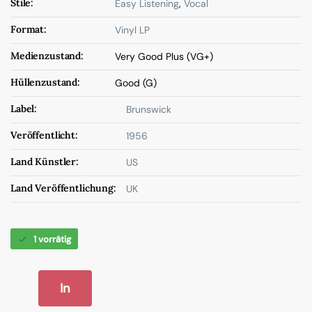
Stile:
Easy Listening
,
Vocal
Format:
Vinyl LP
Medienzustand:
Very Good Plus (VG+)
Hüllenzustand:
Good (G)
Label:
Brunswick
Veröffentlicht:
1956
Land Künstler:
US
Land Veröffentlichung:
UK
1 vorrätig
In