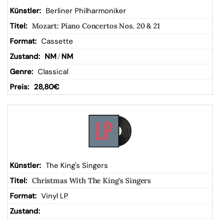
Berliner Philharmoniker
Mozart: Piano Concertos Nos. 20 & 21
Cassette
NM
/
NM
Classical
28,80
€
The King's Singers
Christmas With The King's Singers
Vinyl LP