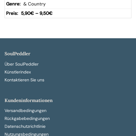
& Country
5,90
€
–
9,50
€
SoulPeddler
Über SoulPeddler
Künstlerindex
Kontaktieren Sie uns
Kundeninformationen
Versandbedingungen
Rückgabebedingungen
Datenschutzrichtlinie
Nutzungsbedingungen