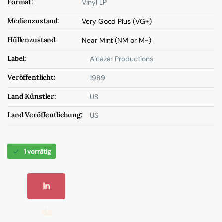
Format:
Vinyl LP
Medienzustand:
Very Good Plus (VG+)
Hüllenzustand:
Near Mint (NM or M-)
Label:
Alcazar Productions
Veröffentlicht:
1989
Land Künstler:
US
Land Veröffentlichung:
US
1 vorrätig
In
de