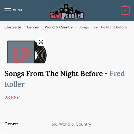
MENU
0
Startseite
Genres
World & Country
Songs From The Night Before
/
/
/
Songs From The Night Before -
Fred
Koller
23,68
€
Genre:
Folk
,
World & Country