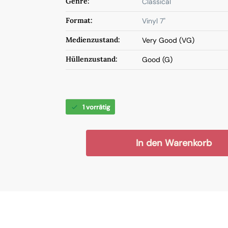
Genre:
Classical
Format:
Vinyl 7"
Medienzustand:
Very Good (VG)
Hüllenzustand:
Good (G)
1 vorrätig
In den Warenkorb