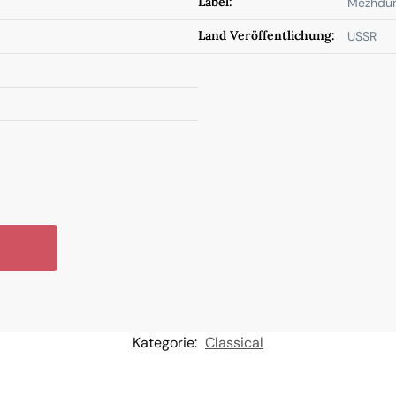
Label:
Mezhdun
Land Veröffentlichung:
USSR
Kategorie:
Classical