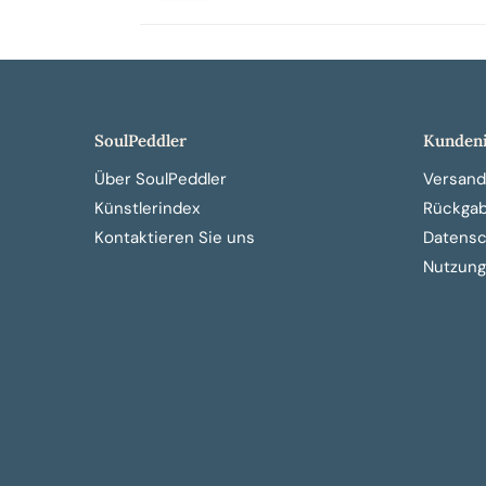
SoulPeddler
Kundeni
Über SoulPeddler
Versand
Künstlerindex
Rückga
Kontaktieren Sie uns
Datensch
Nutzung