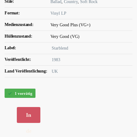
Stile:
Ballad
,
Country
,
Soft Rock
Format:
Vinyl LP
Medienzustand:
Very Good Plus (VG+)
Hüllenzustand:
Very Good (VG)
Label:
Starblend
Veröffentlicht:
1983
Land Veröffentlichung:
UK
1 vorrätig
In
de