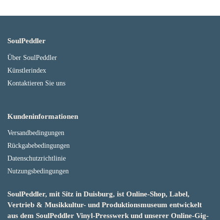
SoulPeddler
Über SoulPeddler
Künstlerindex
Kontaktieren Sie uns
Kundeninformationen
Versandbedingungen
Rückgabebedingungen
Datenschutzrichtlinie
Nutzungsbedingungen
SoulPeddler, mit Sitz in Duisburg, ist Online-Shop, Label,
Vertrieb & Musikkultur- und Produktionsmuseum entwickelt
aus dem SoulPeddler Vinyl-Presswerk und unserer Online-Gig-