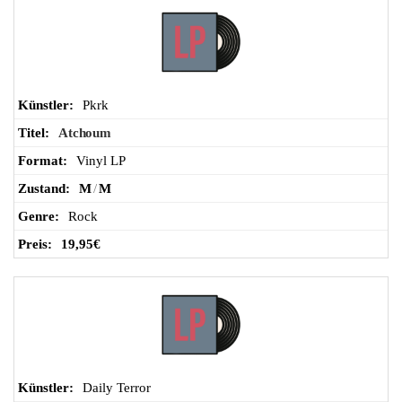
Pkrk
Atchoum
Vinyl LP
M
/
M
Rock
19,95
€
Daily Terror