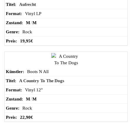
Aufrecht
Vinyl LP
M
/
M
Rock
19,95
€
Boots N All
A Country To The Dogs
Vinyl 12"
M
/
M
Rock
22,90
€