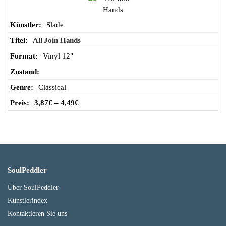
Slade
All Join Hands
Vinyl 12"
Classical
3,87
€
–
4,49
€
SoulPeddler
Über SoulPeddler
Künstlerindex
Kontaktieren Sie uns