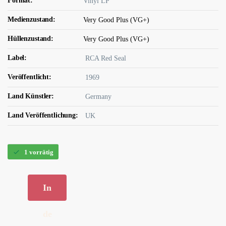
Format:
Vinyl LP
Medienzustand:
Very Good Plus (VG+)
Hüllenzustand:
Very Good Plus (VG+)
Label:
RCA Red Seal
Veröffentlicht:
1969
Land Künstler:
Germany
Land Veröffentlichung:
UK
1 vorrätig
In
de