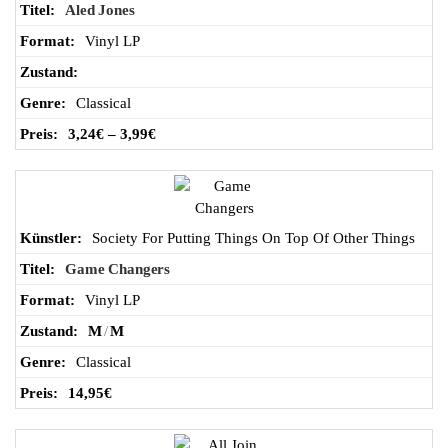
Aled Jones
Vinyl LP
Classical
3,24
€
–
3,99
€
Society For Putting Things On Top Of Other Things
Game Changers
Vinyl LP
M
/
M
Classical
14,95
€