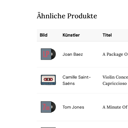
Ähnliche Produkte
Bild
Künstler
Titel
Joan Baez
A Package O
Camille Saint-
Violin Conce
Saëns
Capriccioso
Tom Jones
A Minute Of