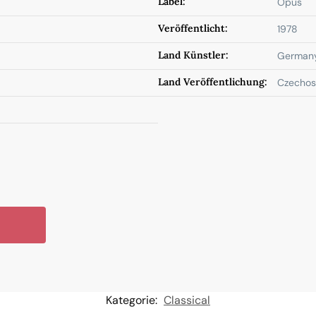
Label:
Opus
Veröffentlicht:
1978
Land Künstler:
German
Land Veröffentlichung:
Czechos
Kategorie:
Classical