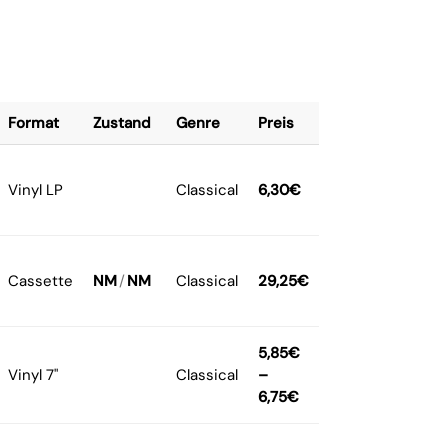
Format
Zustand
Genre
Preis
Vinyl LP
Classical
6,30
€
Cassette
NM
/
NM
Classical
29,25
€
5,85
€
Vinyl 7"
Classical
–
6,75
€