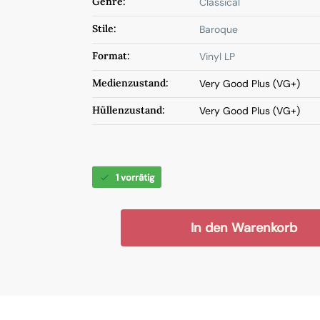
Genre:
Classical
Stile:
Baroque
Format:
Vinyl LP
Medienzustand:
Very Good Plus (VG+)
Hüllenzustand:
Very Good Plus (VG+)
1 vorrätig
In den Warenkorb