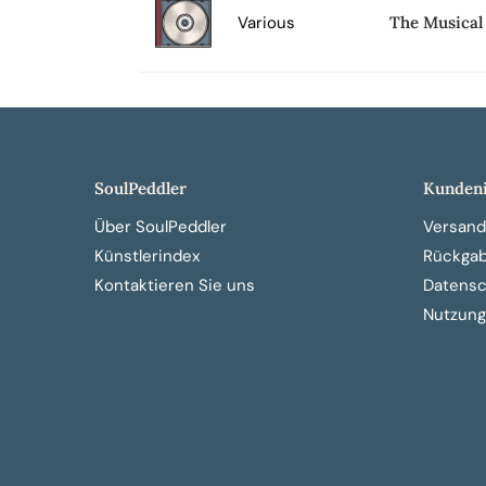
Various
The Musical
SoulPeddler
Kundeni
Über SoulPeddler
Versand
Künstlerindex
Rückga
Kontaktieren Sie uns
Datensch
Nutzung