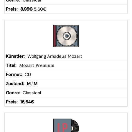
Classical
8,95
€
5,60
€
Wolfgang Amadeus Mozart
Mozart Premium
CD
M
/
M
Classical
16,64
€