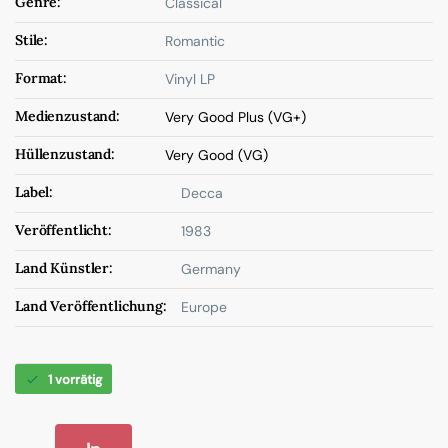
Genre:
Classical
Stile:
Romantic
Format:
Vinyl LP
Medienzustand:
Very Good Plus (VG+)
Hüllenzustand:
Very Good (VG)
Label:
Decca
Veröffentlicht:
1983
Land Künstler:
Germany
Land Veröffentlichung:
Europe
1 vorrätig