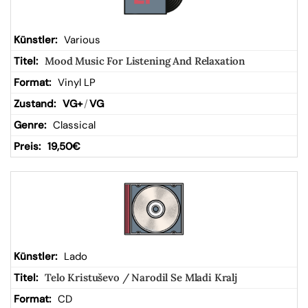
Various
Mood Music For Listening And Relaxation
Vinyl LP
VG+
/
VG
Classical
19,50
€
Lado
Telo Kristuševo / Narodil Se Mladi Kralj
CD