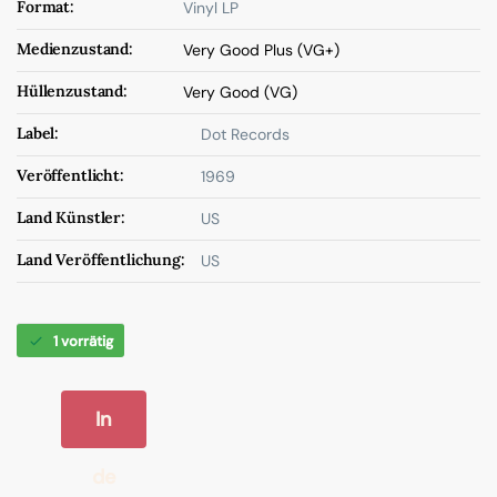
Format:
Vinyl LP
Medienzustand:
Very Good Plus (VG+)
Hüllenzustand:
Very Good (VG)
Label:
Dot Records
Veröffentlicht:
1969
Land Künstler:
US
Land Veröffentlichung:
US
1 vorrätig
In
de