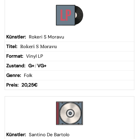
Rokeri S Moravu
Rokeri S Moravu
Vinyl LP
G+
/
VG+
Folk
20,25
€
Santino De Bartolo