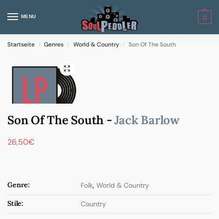
MENU
0
Startseite
Genres
World & Country
Son Of The South
/
/
/
Son Of The South -
Jack Barlow
26,50
€
Genre:
Folk
,
World & Country
Stile:
Country