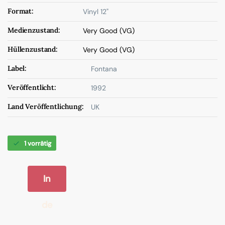
Format:
Vinyl 12"
Medienzustand:
Very Good (VG)
Hüllenzustand:
Very Good (VG)
Label:
Fontana
Veröffentlicht:
1992
Land Veröffentlichung:
UK
1 vorrätig
In
de