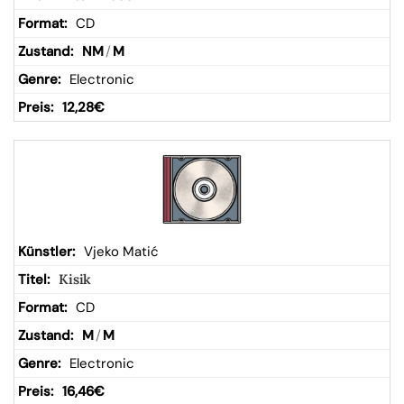
CD
NM
/
M
Electronic
12,28
€
Vjeko Matić
Kisik
CD
M
/
M
Electronic
16,46
€