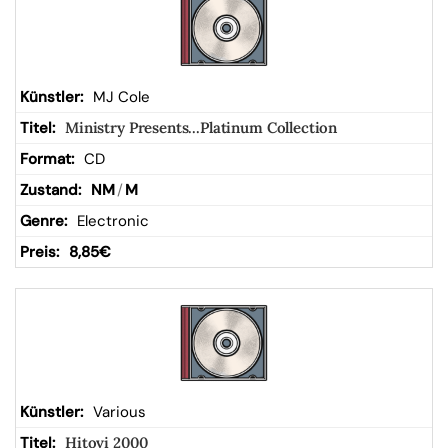
MJ Cole
Ministry Presents...Platinum Collection
CD
NM
/
M
Electronic
8,85
€
Various
Hitovi 2000