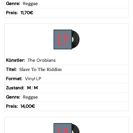
Reggae
11,70
€
The Orobians
Slave To The Riddim
Vinyl LP
M
/
M
Reggae
14,00
€