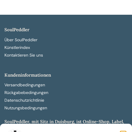
SoulPeddler
Über SoulPeddler
Künstlerindex
Kontaktieren Sie uns
Kundeninformationen
Versandbedingungen
Rückgabebedingungen
Datenschutzrichtlinie
Nutzungsbedingungen
SoulPeddler, mit Sitz in Duisburg, ist Online-Shop, Label,
Vertrieb & Musikkultur- und Produktionsmuseum