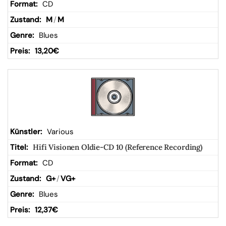
CD
M
/
M
Blues
13,20
€
Various
Hifi Visionen Oldie-CD 10 (Reference Recording)
CD
G+
/
VG+
Blues
12,37
€