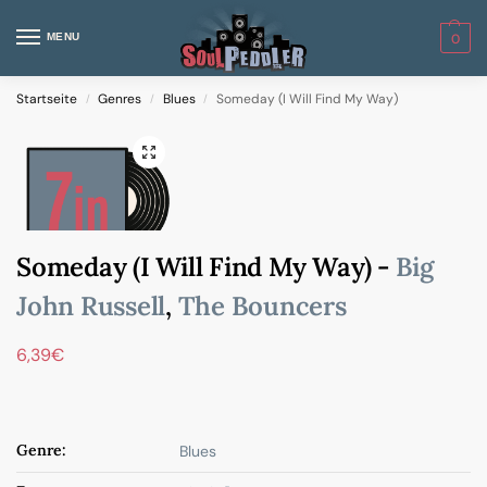
MENU
0
Startseite
Genres
Blues
Someday (I Will Find My Way)
/
/
/
Someday (I Will Find My Way) -
Big
John Russell
,
The Bouncers
6,39
€
Genre:
Blues