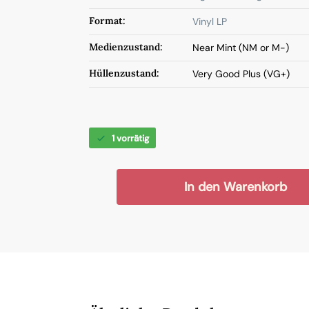
Format:
Vinyl LP
Medienzustand:
Near Mint (NM or M-)
Hüllenzustand:
Very Good Plus (VG+)
1 vorrätig
In den Warenkorb