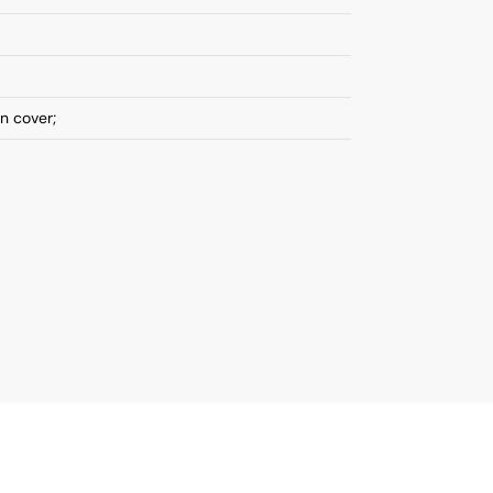
on cover;