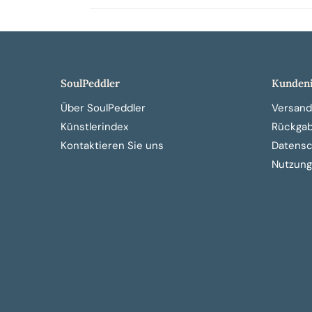
SoulPeddler
Kundeni
Über SoulPeddler
Versand
Künstlerindex
Rückga
Kontaktieren Sie uns
Datensch
Nutzung