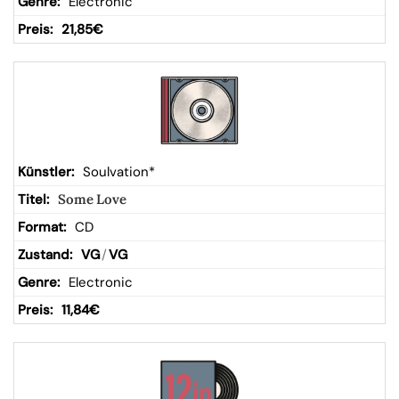
Electronic
21,85
€
Soulvation*
Some Love
CD
VG
/
VG
Electronic
11,84
€