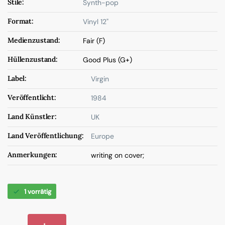
Stile:
Synth-pop
Format:
Vinyl 12"
Medienzustand:
Fair (F)
Hüllenzustand:
Good Plus (G+)
Label:
Virgin
Veröffentlicht:
1984
Land Künstler:
UK
Land Veröffentlichung:
Europe
Anmerkungen:
writing on cover;
1 vorrätig