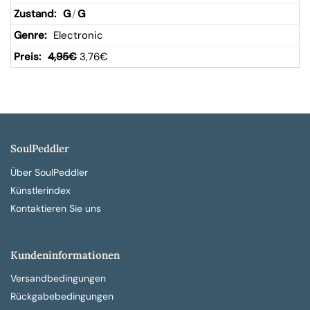
G
/
G
Electronic
4,95
€
3,76
€
SoulPeddler
Über SoulPeddler
Künstlerindex
Kontaktieren Sie uns
Kundeninformationen
Versandbedingungen
Rückgabebedingungen