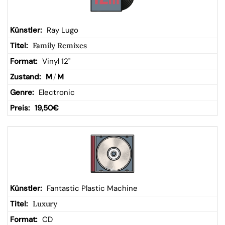
Ray Lugo
Family Remixes
Vinyl 12"
M
/
M
Electronic
19,50
€
Fantastic Plastic Machine
Luxury
CD