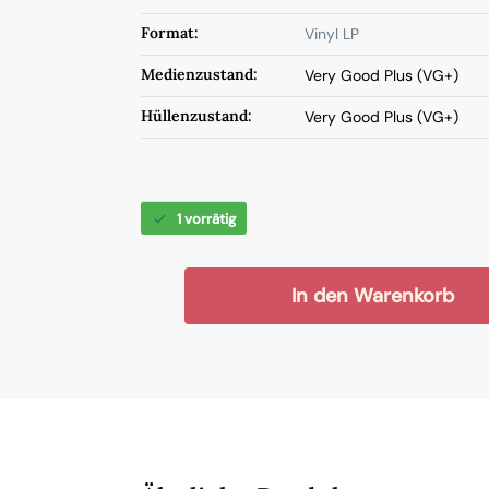
Format:
Vinyl LP
Medienzustand:
Very Good Plus (VG+)
Hüllenzustand:
Very Good Plus (VG+)
1 vorrätig
In den Warenkorb