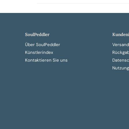
SoulPeddler
Kundeni
Über SoulPeddler
Versand
Künstlerindex
Rückga
Kontaktieren Sie uns
Datensch
Nutzung