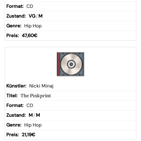
CD
VG
/
M
Hip Hop
47,60
€
Nicki Minaj
The Pinkprint
CD
M
/
M
Hip Hop
21,19
€