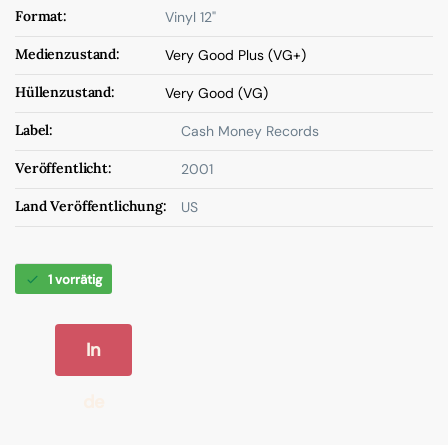
Format:
Vinyl 12"
Medienzustand:
Very Good Plus (VG+)
Hüllenzustand:
Very Good (VG)
Label:
Cash Money Records
Veröffentlicht:
2001
Land Veröffentlichung:
US
1 vorrätig
In
de